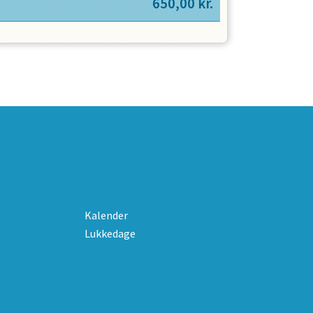
650,00
kr.
Kalender
Lukkedage