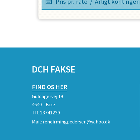
Pris pr. rate
/
Årligt kontingen
SPONSORER
DCH FAKSE
FIND OS HER
Guldagervej 19
4640 - Faxe
Tlf.
23741239
Mail:
reneirmingpedersen@yahoo.dk