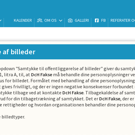
KALENDER
OM OS
GALLERI
FB
REFERATER O
 af billeder
 i dropdown "Samtykke til offentliggørelse af billeder" giver du sa
 litra A, til, at
DcH Fakse
må behandle dine personoplysninger ved 
okus for billedet. Formålet med behandling af dine personoplysning
ives frivilligt, og der er ingen negative konsekvenser forbundet m
mtykke tilbage ved at kontakte
DcH Fakse
. Tilbagekaldelse af sam
orud for din tilbagetrækning af samtykket. Det er
DcH Fakse
, der e
ine rettigheder og hvordan organisationen behandler dine person
 billedtyper.