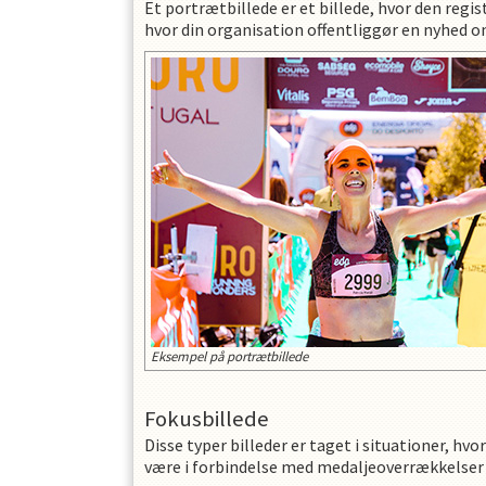
Et portrætbillede er et billede, hvor den regi
hvor din organisation offentliggør en nyhed om
Eksempel på portrætbillede
Fokusbillede
Disse typer billeder er taget i situationer, h
være i forbindelse med medaljeoverrækkelser t